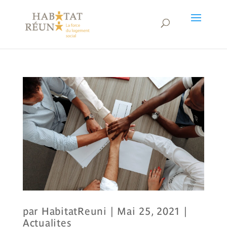
par
HabitatReuni
|
Mai 25, 2021
|
Actualites