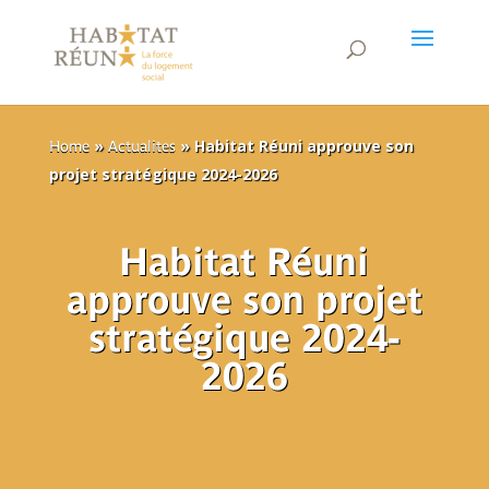
»
»
Habitat Réuni approuve son
Home
Actualites
projet stratégique 2024-2026
Habitat Réuni
approuve son projet
stratégique 2024-
2026