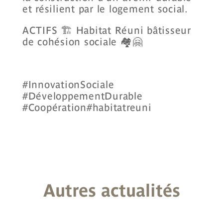
et résilient par le logement social.
ACTIFS 🏗️
Habitat Réuni
bâtisseur
de cohésion sociale 🏘️🤗
#InnovationSociale
#DéveloppementDurable
#Coopération#habitatreuni
Autres
actualités