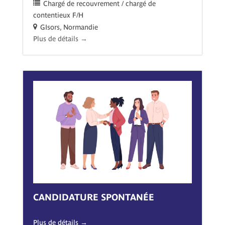
Chargé de recouvrement / chargé de
contentieux F/H
GIsors
Normandie
Plus de détails
CANDIDATURE SPONTANÉE
Plus de détails