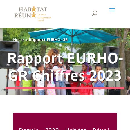
»
Rapport EURHO-GR
Home