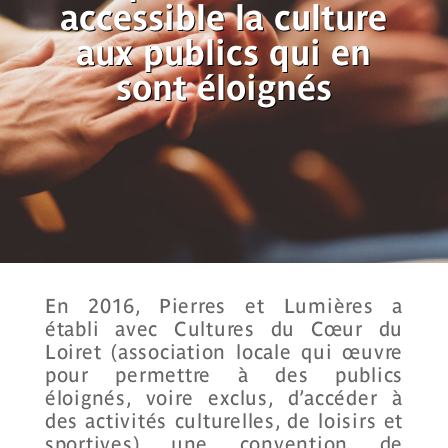
accessible
la culture
aux publics qui en
sont éloignés
En 2016, Pierres et Lumières a
établi avec Cultures du Cœur du
Loiret
(association locale qui œuvre
pour permettre à des publics
éloignés, voire ex
clus
,
d’accéder à
des activités culturelles, de loisirs et
sportives)
une convention de