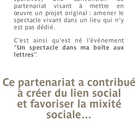
partenariat
vis
ant
à mettre en
œuvre un projet original :
amener le
spectacle vivant dans un lieu qui n’y
est
pas dédié.
C’est ainsi qu’est né l’événement
“
Un spectacle dans ma boîte aux
le
ttres
”.
Ce partenariat a contribué
à
créer du lien social
et
favoriser la mixité
sociale…