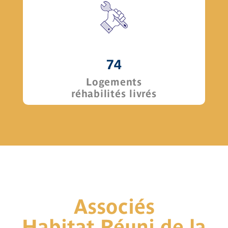
74
Logements
réhabilités livrés
Associés
Habitat Réuni de la