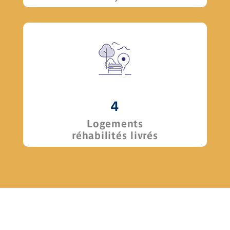
4
Logements
réhabilités livrés