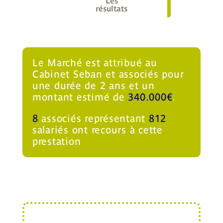
Les
résultats
Le Marché est attribué au
Cabinet Seban et associés pour
une durée de 2 ans et un
montant estimé de
340.000€
.
8
associés représentant
812
salariés ont recours à cette
prestation
Le Marché est attribué au