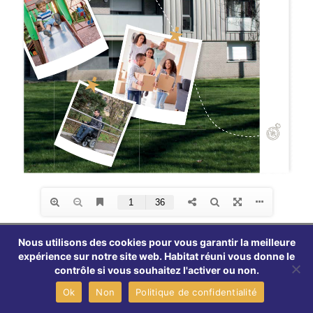
MENTIONS LÉGALES
PLAN DU SITE
Nous utilisons des cookies pour vous garantir la meilleure
expérience sur notre site web. Habitat réuni vous donne le
CONTACT
contrôle si vous souhaitez l'activer ou non.
Ok
Non
Politique de confidentialité