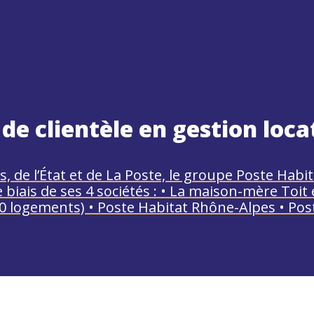
de clientèle en gestion loca
es, de l’État et de La Poste, le groupe Poste Habit
biais de ses 4 sociétés : • La maison-mère Toit e
0 logements) • Poste Habitat Rhône-Alpes • Pos