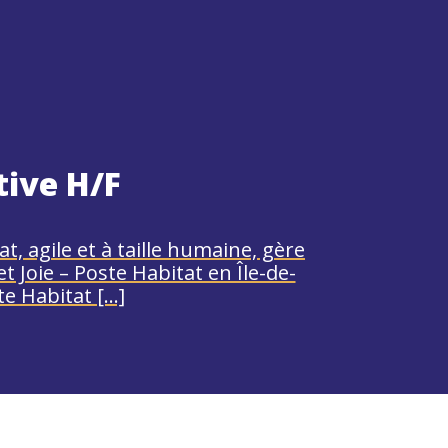
tive H/F
at, agile et à taille humaine, gère
t Joie – Poste Habitat en Île-de-
te Habitat […]